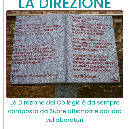
LA DIREZIONE
La Direzione del Collegio è da sempre
composta da Suore affiancate dai loro
collaboratori.