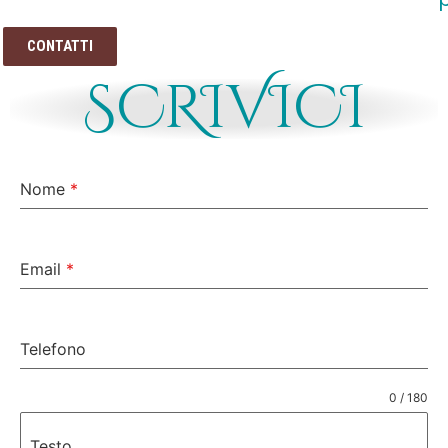
CONTATTI
SCRIVICI
Nome
*
Email
*
Telefono
0 / 180
Testo